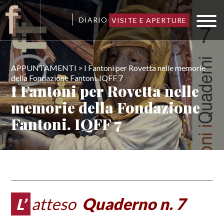
DIARIO
VISITE E APERTURE
APPUNTAMENTI > I Fantoni per Rovetta nelle memorie
della Fondazione Fantoni. IQFF 7
I Fantoni per Rovetta nelle
memorie della Fondazione
Fantoni. IQFF 7
L’atteso
Quaderno n. 7