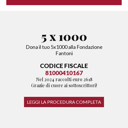
5
x 1000
Dona il tuo 5x1000 alla Fondazione
Fantoni
CODICE FISCALE
81000410167
Nel 2024 raccolti euro 2618
Grazie di cuore ai sottoscrittori!
LEGGI LA PROCEDURA COMPLETA