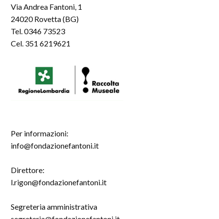
Via Andrea Fantoni, 1
24020 Rovetta (BG)
Tel. 0346 73523
Cel. 351 6219621
Per informazioni:
info@fondazionefantoni.it
Direttore:
l.rigon@fondazionefantoni.it
Segreteria amministrativa
segreteria@fondazionefantoni.it