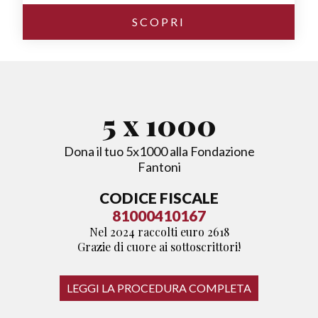
SCOPRI
5
x 1000
Dona il tuo 5x1000 alla Fondazione
Fantoni
CODICE FISCALE
81000410167
Nel 2024 raccolti euro 2618
Grazie di cuore ai sottoscrittori!
LEGGI LA PROCEDURA COMPLETA