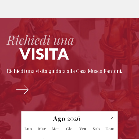
Richiedi una
VISITA
Richiedi una visita guidata alla Casa Museo Fantoni.
Ago
Lun
Mar
Mer
Gio
Ven
Sab
Dom