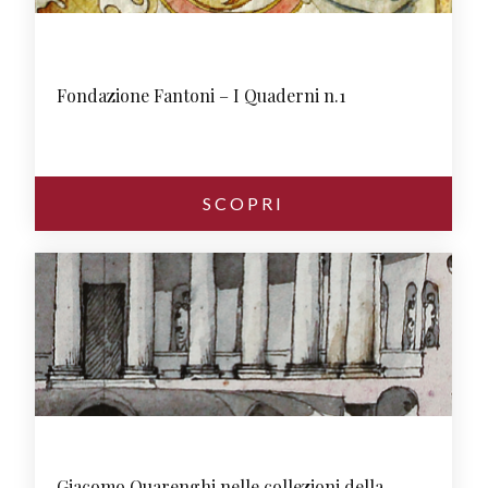
Fondazione Fantoni – I Quaderni n.1
SCOPRI
Giacomo Quarenghi nelle collezioni della