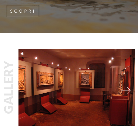
SCOPRI
GALLERY