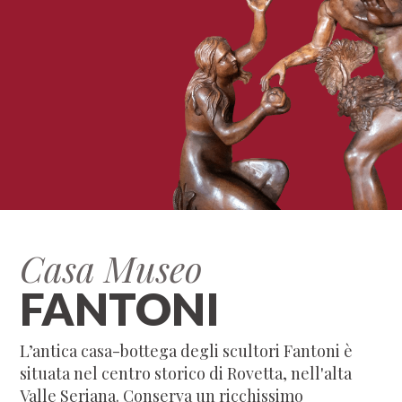
Casa Museo
FANTONI
L’antica casa-bottega degli scultori Fantoni è
situata nel centro storico di Rovetta, nell'alta
Valle Seriana. Conserva un ricchissimo