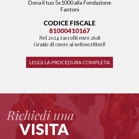
Dona il tuo 5x1000 alla Fondazione
Fantoni
CODICE FISCALE
81000410167
Nel 2024 raccolti euro 2618
Grazie di cuore ai sottoscrittori!
LEGGI LA PROCEDURA COMPLETA
Richiedi una
VISITA