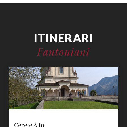
ITINERARI
Fantoniani
Cerete Alto