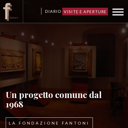
DIARIO
VISITE E APERTURE
Un progetto comune dal
1968
LA FONDAZIONE FANTONI