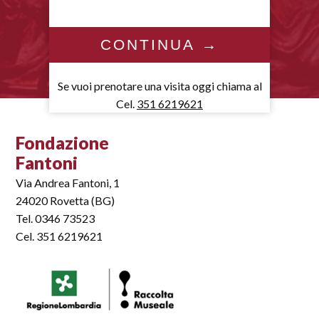
Se vuoi prenotare una visita oggi chiama al
Cel.
351 6219621
Fondazione
Fantoni
Via Andrea Fantoni, 1
24020 Rovetta (BG)
Tel. 0346 73523
Cel. 351 6219621