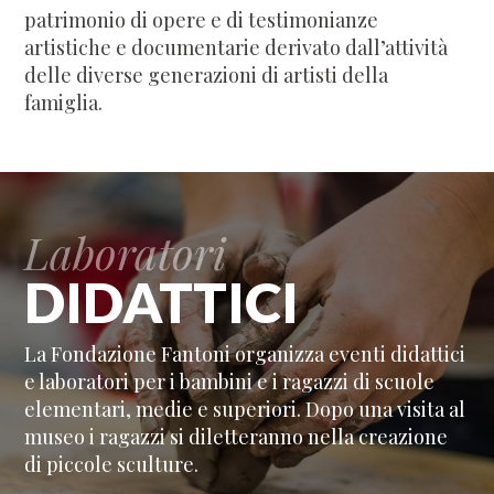
patrimonio di opere e di testimonianze
artistiche e documentarie derivato dall’attività
delle diverse generazioni di artisti della
famiglia.
Laboratori
DIDATTICI
La Fondazione Fantoni organizza eventi didattici
e laboratori per i bambini e i ragazzi di scuole
elementari, medie e superiori. Dopo una visita al
museo i ragazzi si diletteranno nella creazione
di piccole sculture.