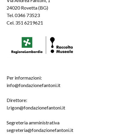
Via Andrea Fantoni, 1
24020 Rovetta (BG)
Tel. 0346 73523
Cel. 351 6219621
Per informazioni:
info@fondazionefantoni.it
Direttore:
l.rigon@fondazionefantoni.it
Segreteria amministrativa
segreteria@fondazionefantoni.it