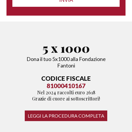
5
x 1000
Dona il tuo 5x1000 alla Fondazione
Fantoni
CODICE FISCALE
81000410167
Nel 2024 raccolti euro 2618
Grazie di cuore ai sottoscrittori!
LEGGI LA PROCEDURA COMPLETA