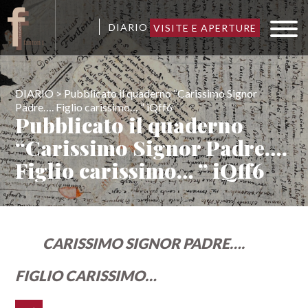
DIARIO
VISITE E APERTURE
DIARIO > Pubblicato il quaderno “Carissimo Signor
Padre…. Figlio carissimo… ” iQff6
Pubblicato il quaderno
“Carissimo Signor Padre….
Figlio carissimo… ” iQff6
CARISSIMO SIGNOR PADRE….
FIGLIO CARISSIMO…