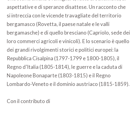
aspettative e di speranze disattese. Un racconto che
si intreccia con le vicende travagliate del territorio
bergamasco (Rovetta, il paese natale e le valli
bergamasche) e di quello bresciano (Capriolo, sede dei
loro commerci agricoli e vinicoli). E lo scenario è quello
dei grandi rivolgimenti storici e politici europei: la
Repubblica Cisalpina (1797-1799 e 1800-1805), il
Regno d’Italia (1805-1814), le guerre e la caduta di
Napoleone Bonaparte (1803-1815) e il Regno
Lombardo-Veneto e il dominio austriaco (1815-1859).
Con il contributo di