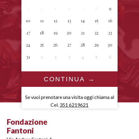
3
4
5
6
7
8
9
10
11
12
13
14
15
16
17
18
19
20
21
22
23
24
25
26
27
28
29
30
31
1
2
3
4
5
6
Se vuoi prenotare una visita oggi chiama al
Cel.
351 6219621
Fondazione
Fantoni